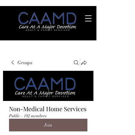
Groups
Non-Medical Home Services
Public
·
192 members
Join