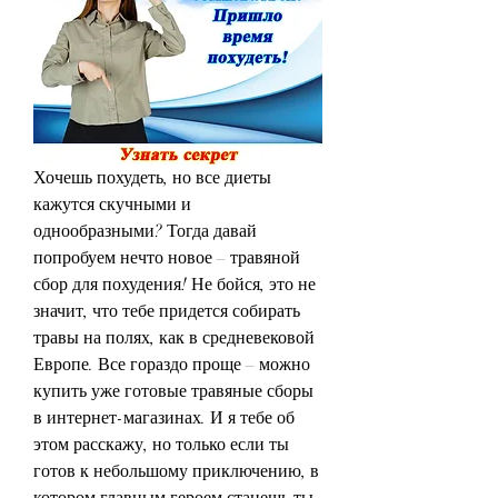
Хочешь похудеть, но все диеты 
кажутся скучными и 
однообразными? Тогда давай 
попробуем нечто новое – травяной 
сбор для похудения! Не бойся, это не 
значит, что тебе придется собирать 
травы на полях, как в средневековой 
Европе. Все гораздо проще – можно 
купить уже готовые травяные сборы 
в интернет-магазинах. И я тебе об 
этом расскажу, но только если ты 
готов к небольшому приключению, в 
котором главным героем станешь ты 