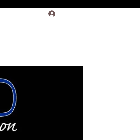
Log In