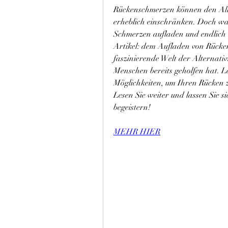
Rückenschmerzen können den Allt
erheblich einschränken. Doch was 
Schmerzen aufladen und endlich 
Artikel: dem Aufladen von Rücken
faszinierende Welt der Alternativ
Menschen bereits geholfen hat. La
Möglichkeiten, um Ihren Rücken z
Lesen Sie weiter und lassen Sie s
begeistern!
MEHR HIER