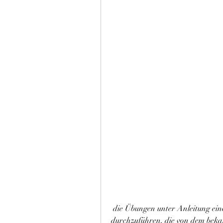
 die Übungen unter Anleitung eines qualifizierten Therapeuten oder Arztes 
durchzuführen, die von dem beka