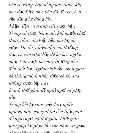
tiêu rõ ràng. Dù thắng hay thua, khi 
bạn đạt được mục tiêu đã đặt ra, bạn 
cần dừng lại đúng lúc.
Nhận diện và tránh các cược bẫy.
Trong cá cược bóng đá, khi người chơi 
thua, nhà cái sẽ lấy tiền mà họ đã 
cược. Do đó, nhiều nhà cái thường 
đưa ra các cược bẫy để lôi kéo người 
chơi. Các cược bẫy này thường dẫn 
đến thất bại. Người chơi cần cảnh giác 
và thông minh nhận diện và bỏ qua 
những cược bẫy này.
Dành thời gian để nghỉ ngơi và phục 
hồi.
Trong bất kỳ công việc hay nghề 
nghiệp nào, công nhân cần thời gian 
để nghỉ ngơi và thư giãn. Thời gian 
này giúp họ phục hồi sức khỏe và giảm 