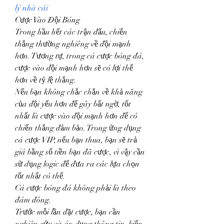
lý nhà cái
Cược Vào Đội Bóng
Trong hầu hết các trận đấu, chiến 
thắng thường nghiêng về đội mạnh 
hơn. Tương tự, trong cá cược bóng đá, 
cược vào đội mạnh hơn sẽ có lợi thế 
hơn về tỷ lệ thắng.
Nếu bạn không chắc chắn về khả năng 
của đội yếu hơn để gây bất ngờ, tốt 
nhất là cược vào đội mạnh hơn để có 
chiến thắng đảm bảo. Trong ứng dụng 
cá cược VIP, nếu bạn thua, bạn sẽ trả 
giá bằng số tiền bạn đã cược, vì vậy cần 
sử dụng logic để đưa ra các lựa chọn 
tốt nhất có thể.
Cá cược bóng đá không phải là theo 
đám đông.
Trước mỗi lần đặt cược, bạn cần 