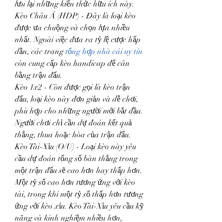
lưu lại những kiến thức hữu ích này.
Kèo Châu Á (HDP) - Đây là loại kèo 
được ưa chuộng và chọn lựa nhiều 
nhất. Ngoài việc đưa ra tỷ lệ cược hấp 
dẫn, các trang 
tổng hợp nhà cái uy tín
còn cung cấp kèo handicap để cân 
bằng trận đấu.
Kèo 1x2 - Còn được gọi là kèo trận 
đấu, loại kèo này đơn giản và dễ chơi, 
phù hợp cho những người mới bắt đầu. 
Người chơi chỉ cần dự đoán kết quả 
thắng, thua hoặc hòa của trận đấu.
Kèo Tài-Xỉu (O/U) - Loại kèo này yêu 
cầu dự đoán tổng số bàn thắng trong 
một trận đấu sẽ cao hơn hay thấp hơn. 
Một tỷ số cao hơn tương ứng với kèo 
tài, trong khi một tỷ số thấp hơn tương 
ứng với kèo xỉu. Kèo Tài-Xỉu yêu cầu kỹ 
năng và kinh nghiệm nhiều hơn, 