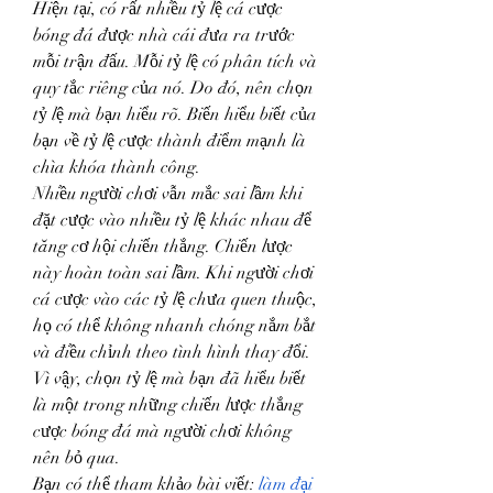
Hiện tại, có rất nhiều tỷ lệ cá cược 
bóng đá được nhà cái đưa ra trước 
mỗi trận đấu. Mỗi tỷ lệ có phân tích và 
quy tắc riêng của nó. Do đó, nên chọn 
tỷ lệ mà bạn hiểu rõ. Biến hiểu biết của 
bạn về tỷ lệ cược thành điểm mạnh là 
chìa khóa thành công.
Nhiều người chơi vẫn mắc sai lầm khi 
đặt cược vào nhiều tỷ lệ khác nhau để 
tăng cơ hội chiến thắng. Chiến lược 
này hoàn toàn sai lầm. Khi người chơi 
cá cược vào các tỷ lệ chưa quen thuộc, 
họ có thể không nhanh chóng nắm bắt 
và điều chỉnh theo tình hình thay đổi. 
Vì vậy, chọn tỷ lệ mà bạn đã hiểu biết 
là một trong những chiến lược thắng 
cược bóng đá mà người chơi không 
nên bỏ qua.
Bạn có thể tham khảo bài viết: 
làm đại 