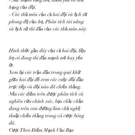
- Sức mạnh tổng thể, điểm yếu và thứ 
hạng của đội.
- Các thủ môn của cả hai đội và lịch sử 
phong độ của họ. Phân tích tài năng 
và lịch sử thi đấu của các thủ môn này.
Hình thức gần đây của cả hai đội, liệu 
họ có đang thi đấu mạnh mẽ hay yếu 
ớt.
Xem lại các trận đấu trong quá khứ 
giữa hai đội để xem các cuộc đối đầu 
trực tiếp và đội nào đã chiến thắng.
Nếu các điểm trên được phân tích và 
nghiên cứu chính xác, bạn chắc chắn 
đang trên con đường làm chủ nghệ 
thuật chiến thắng trong cá cược bóng 
đá.
Cược Theo Điểm Mạnh Của Bạn