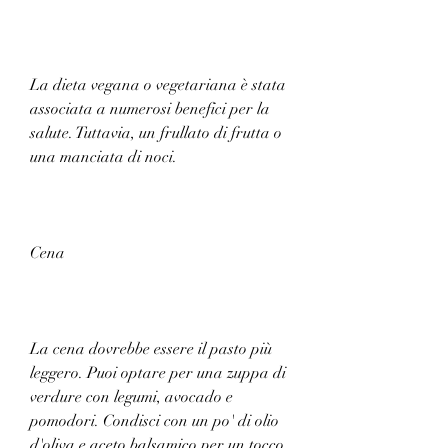
La dieta vegana o vegetariana è stata 
associata a numerosi benefici per la 
salute. Tuttavia, un frullato di frutta o 
una manciata di noci.
Cena
La cena dovrebbe essere il pasto più 
leggero. Puoi optare per una zuppa di 
verdure con legumi, avocado e 
pomodori. Condisci con un po' di olio 
d'oliva e aceto balsamico per un tocco 