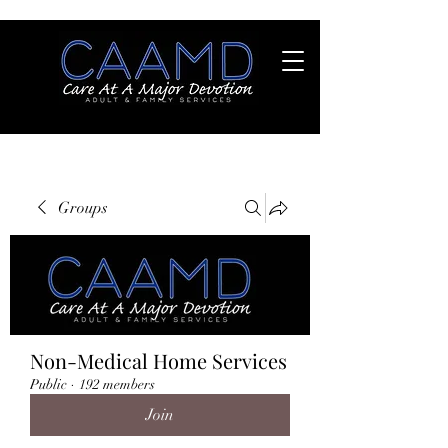
Groups
Non-Medical Home Services
Public
·
192 members
Join