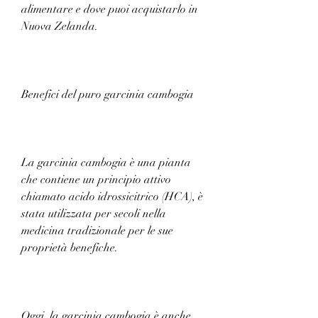
alimentare e dove puoi acquistarlo in 
Nuova Zelanda.
Benefici del puro garcinia cambogia
La garcinia cambogia è una pianta 
che contiene un principio attivo 
chiamato acido idrossicitrico (HCA), è 
stata utilizzata per secoli nella 
medicina tradizionale per le sue 
proprietà benefiche.
Oggi, la garcinia cambogia è anche 