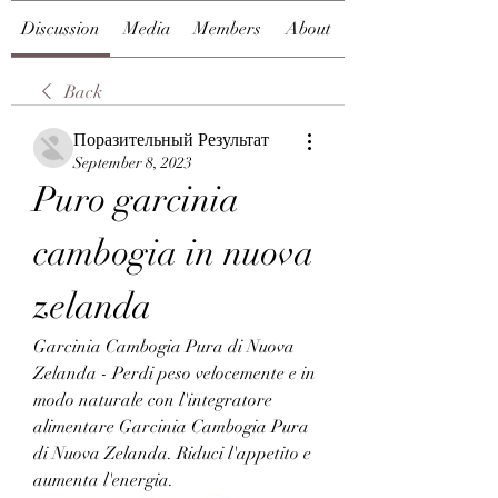
Discussion
Media
Members
About
Back
Поразительный Результат
September 8, 2023
Puro garcinia 
cambogia in nuova 
zelanda
Garcinia Cambogia Pura di Nuova 
Zelanda - Perdi peso velocemente e in 
modo naturale con l'integratore 
alimentare Garcinia Cambogia Pura 
di Nuova Zelanda. Riduci l'appetito e 
aumenta l'energia.