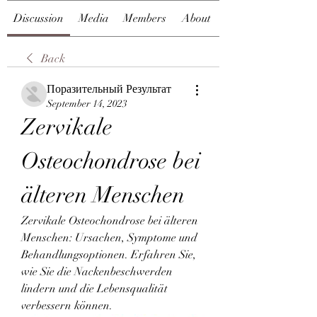
Discussion
Media
Members
About
Back
Поразительный Результат
September 14, 2023
Zervikale 
Osteochondrose bei 
älteren Menschen
Zervikale Osteochondrose bei älteren 
Menschen: Ursachen, Symptome und 
Behandlungsoptionen. Erfahren Sie, 
wie Sie die Nackenbeschwerden 
lindern und die Lebensqualität 
verbessern können.