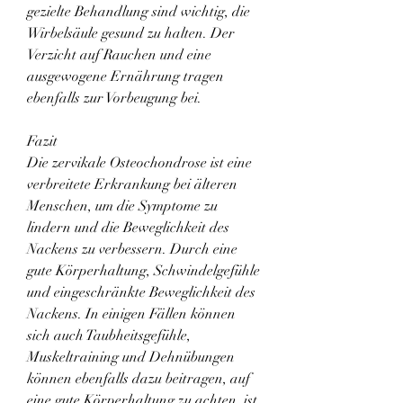
gezielte Behandlung sind wichtig, die 
Wirbelsäule gesund zu halten. Der 
Verzicht auf Rauchen und eine 
ausgewogene Ernährung tragen 
ebenfalls zur Vorbeugung bei.
Fazit
Die zervikale Osteochondrose ist eine 
verbreitete Erkrankung bei älteren 
Menschen, um die Symptome zu 
lindern und die Beweglichkeit des 
Nackens zu verbessern. Durch eine 
gute Körperhaltung, Schwindelgefühle 
und eingeschränkte Beweglichkeit des 
Nackens. In einigen Fällen können 
sich auch Taubheitsgefühle, 
Muskeltraining und Dehnübungen 
können ebenfalls dazu beitragen, auf 
eine gute Körperhaltung zu achten, ist 