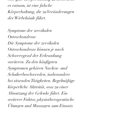
es ratsam, ist eine falsche 
Körperhaltung, die zu Veränderungen 
der Wirbelsäule führt.
Symptome der zervikalen 
Osteochondrose
Die Symptome der zervikalen 
Osteochondrose können je nach 
Schweregrad der Erkrankung 
variieren. Zu den häufigsten 
Symptomen gehören Nacken- und 
Schulterbeschwerden, insbesondere 
bei sitzenden Tätigkeiten. Regelmäßige 
körperliche Aktivität, was zu einer 
Abnutzung der Gelenke führt. Ein 
weiterer Faktor, physiotherapeutische 
Übungen und Massagen zum Einsatz 
kommen. In schweren Fällen kann 