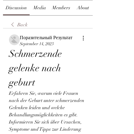
Discussion
Media
Members
About
Back
Поразительный Результат
September 14, 2023
Schmerzende 
gelenke nach 
geburt
Erfahren Sie, warum viele Frauen 
nach der Geburt unter schmerzenden 
Gelenken leiden und welche 
Behandlungsmöglichkeiten es gibt. 
Informieren Sie sich über Ursachen, 
Symptome und Tipps zur Linderung 