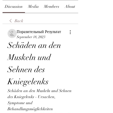
Discussion
Media
Members
About
Back
Поразительный Результат
September 18, 2023
Schäden an den 
Muskeln und 
Sehnen des 
Kniegelenks
Schäden an den Muskeln und Sehnen 
des Kniegelenks - Ursachen, 
Symptome und 
Behandlungsmöglichkeiten