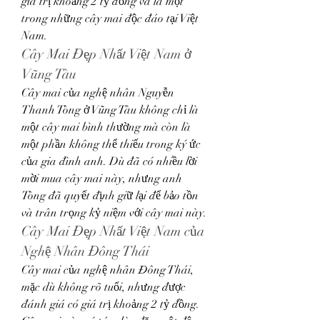
giá trị khoảng 2 tỷ đồng và là một 
trong những cây mai độc đáo tại Việt 
Nam.
Cây Mai Đẹp Nhất Việt Nam ở 
Vũng Tàu
Cây mai của nghệ nhân Nguyễn 
Thanh Tòng ở Vũng Tàu không chỉ là 
một cây mai bình thường mà còn là 
một phần không thể thiếu trong ký ức 
của gia đình anh. Dù đã có nhiều lời 
mời mua cây mai này, nhưng anh 
Tòng đã quyết định giữ lại để bảo tồn 
và trân trọng kỷ niệm với cây mai này.
Cây Mai Đẹp Nhất Việt Nam của 
Nghệ Nhân Đông Thái
Cây mai của nghệ nhân Đông Thái, 
mặc dù không rõ tuổi, nhưng được 
đánh giá có giá trị khoảng 2 tỷ đồng. 