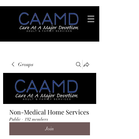
Groups
Non-Medical Home Services
Public
·
192 members
Join