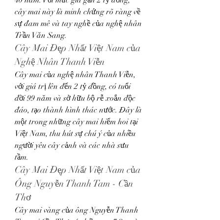
40 năm. Với mức giá gần 2 tỷ đồng, 
cây mai này là minh chứng rõ ràng về 
sự đam mê và tay nghề của nghệ nhân 
Trần Văn Sang.
Cây Mai Đẹp Nhất Việt Nam của 
Nghệ Nhân Thanh Viễn
Cây mai của nghệ nhân Thanh Viễn, 
với giá trị lên đến 2 tỷ đồng, có tuổi 
đời 99 năm và sở hữu bộ rễ xoắn độc 
đáo, tạo thành hình thác nước. Đây là 
một trong những cây mai hiếm hoi tại 
Việt Nam, thu hút sự chú ý của nhiều 
người yêu cây cảnh và các nhà sưu 
tầm.
Cây Mai Đẹp Nhất Việt Nam của 
Ông Nguyễn Thanh Tam - Cần 
Thơ
Cây mai vàng của ông Nguyễn Thanh 