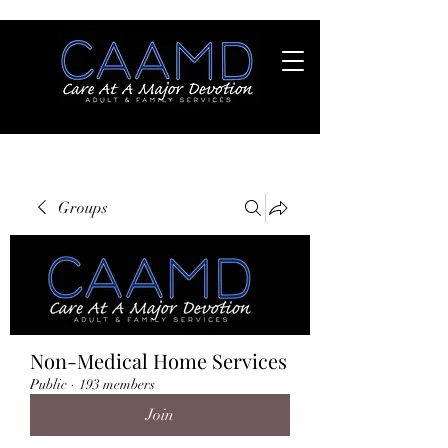
Groups
Non-Medical Home Services
Public
·
193 members
Join