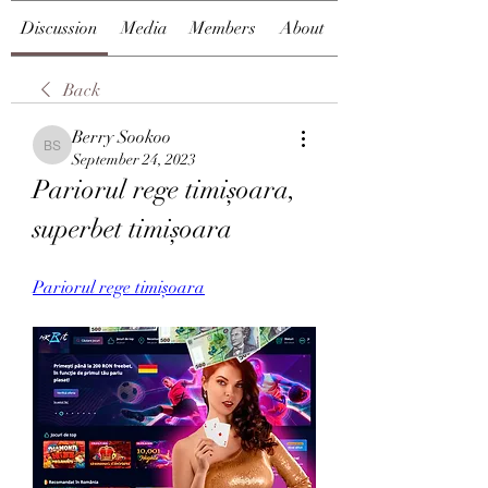
Discussion
Media
Members
About
Back
Berry Sookoo
Berry Sookoo
September 24, 2023
Pariorul rege timișoara, 
superbet timișoara
Pariorul rege timișoara