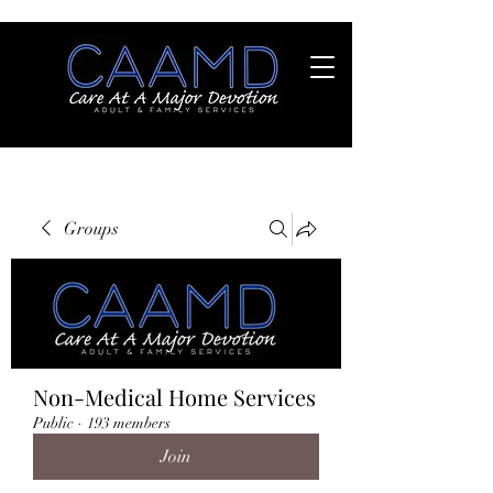
Groups
Non-Medical Home Services
Public
·
193 members
Join