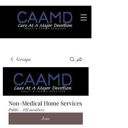
Groups
Non-Medical Home Services
Public
·
192 members
Join