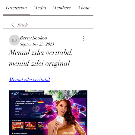
Discussion
Media
Members
About
Back
Berry Sookoo
Berry Sookoo
September 23, 2023
Meniul zilei veritabil, 
meniul zilei original
Meniul zilei veritabil