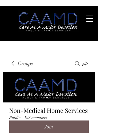
Groups
Non-Medical Home Services
Public
·
192 members
Join