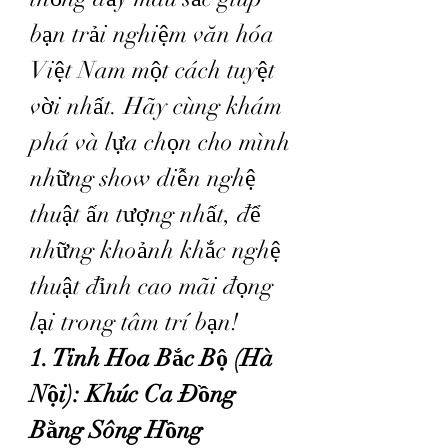
bạn trải nghiệm văn hóa 
Việt Nam một cách tuyệt 
vời nhất. Hãy cùng khám 
phá và lựa chọn cho mình 
những show diễn nghệ 
thuật ấn tượng nhất, để 
những khoảnh khắc nghệ 
thuật đỉnh cao mãi đọng 
lại trong tâm trí bạn!
1. Tinh Hoa Bắc Bộ (Hà 
Nội): Khúc Ca Đồng 
Bằng Sông Hồng